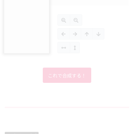
これで合成する！