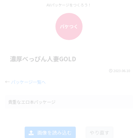
AVパッケージをつくろう！
パケつく
濃厚べっぴん人妻GOLD
2023.06.10
←
パッケージ一覧へ
貴重なエロ本パッケージ
画像を読み込む
やり直す