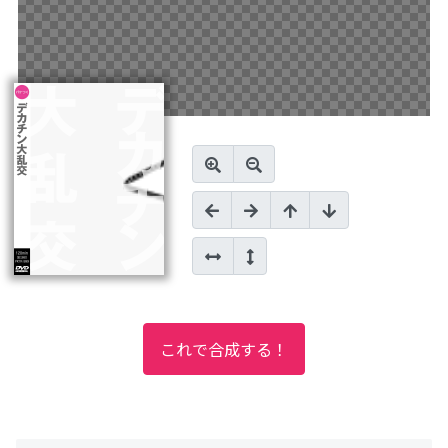
これで合成する！